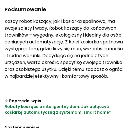
Podsumowanie
Każdy robot koszący, jak i kosiarka spalinowa, ma
swoje zalety i wady. Robot koszący do końcowych
trawników – wygodny, ekologiczny i idealny dla osób
ceniących automatyzację. Z kolei kosiarka spalinowa
występuje tam, gdzie liczy się moc, wszechstronność
i trudne warunki. Decydując się na jedno z tych
urządzeń, warto określić specyfikę swojego trawnika
oraz osobistego użytku. Dzięki temu zadbasz o ogród
w najbardziej efektywny i komfortowy sposób.
Poprzedni wpis
Roboty koszące a inteligentny dom: Jak połączyć
kosiarkę automatyczną z systemami smart home?
Następny wpis