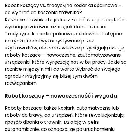
Robot koszący vs. tradycyjna kosiarka spalinowa –
co wybrać do koszenia trawnika?
Koszenie trawnika to jedno z zadań w ogrodzie, które
wymagają zarówno czasu, jak i konieczności.
Tradycyjne kosiarki spalinowe, od dawna dostępne
na rynku, nadal wykorzystywane przez
użytkowników, ale coraz większe przyciągają uwagę
roboty koszące – nowoczesne, zautomatyzowane
urządzenia, które wyręczają nas w tej pracy. Jakie są
różnice między nimi i co warto wybrać do swojego
ogrodu? Przyjrzyjmy się bliżej tym dwóm
rozwiązaniom.
Robot koszący – nowoczesność i wygoda
Roboty koszące, także kosiarki automatyczne lub
roboty do trawy, do urządzeń, które rewolucjonizują
sposób dbania o trawnik. Działają w pełni
autonomicznie, co oznacza, że ​​po uruchomieniu