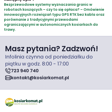
Bezprzewodowe systemy wyznaczania granic w
robotach koszących – czy to się opłaca? – Omówienie
innowacyjnych rozwiązań typu GPS RTK bez kabla oraz
porównanie z tradycyjnymi przewodami
ograniczającymi w autonomicznych kosiarkach do
trawy.
Masz pytania? Zadzwoń!
Infolinia czynna od poniedziałku do
piątku w godz. 8:00 - 17:00
723 940 740
kontakt@kosiarkomat.pl