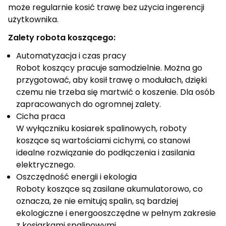
może regularnie kosić trawę bez użycia ingerencji
użytkownika.
Zalety robota koszącego:
Automatyzacja i czas pracy
Robot koszący pracuje samodzielnie. Można go
przygotować, aby kosił trawę o modułach, dzięki
czemu nie trzeba się martwić o koszenie. Dla osób
zapracowanych do ogromnej zalety.
Cicha praca
W wyłączniku kosiarek spalinowych, roboty
koszące są wartościami cichymi, co stanowi
idealne rozwiązanie do podłączenia i zasilania
elektrycznego.
Oszczędność energii i ekologia
Roboty koszące są zasilane akumulatorowo, co
oznacza, że ​​nie emitują spalin, są bardziej
ekologiczne i energooszczędne w pełnym zakresie
z kosiarkami spalinowymi.