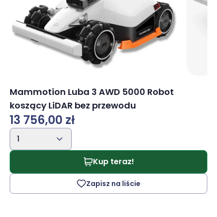
Mammotion Luba 3 AWD 5000 Robot
koszący LiDAR bez przewodu
13 756,00 zł
1
Kup teraz!
Zapisz na liście