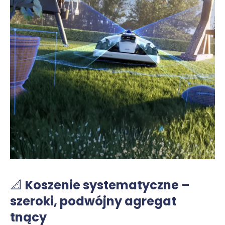
📐
Koszenie systematyczne –
szeroki, podwójny agregat
tnący