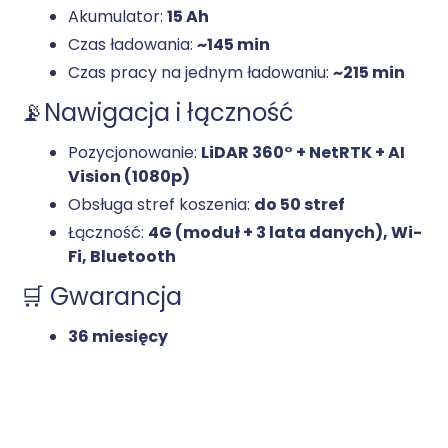
Akumulator:
15 Ah
Czas ładowania:
~145 min
Czas pracy na jednym ładowaniu:
~215 min
📡Nawigacja i łączność
Pozycjonowanie:
LiDAR 360° + NetRTK + AI
Vision (1080p)
Obsługa stref koszenia:
do 50 stref
Łączność:
4G (moduł + 3 lata danych), Wi-
Fi, Bluetooth
🛒 Gwarancja
36 miesięcy