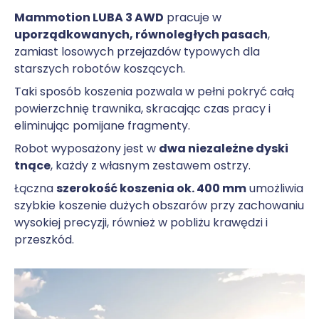
Mammotion LUBA 3 AWD
pracuje w
uporządkowanych, równoległych pasach
,
zamiast losowych przejazdów typowych dla
starszych robotów koszących.
Taki sposób koszenia pozwala w pełni pokryć całą
powierzchnię trawnika, skracając czas pracy i
eliminując pomijane fragmenty.
Robot wyposażony jest w
dwa niezależne dyski
tnące
, każdy z własnym zestawem ostrzy.
Łączna
szerokość koszenia ok. 400 mm
umożliwia
szybkie koszenie dużych obszarów przy zachowaniu
wysokiej precyzji, również w pobliżu krawędzi i
przeszkód.