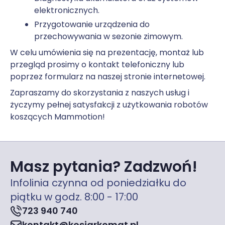
elektronicznych.
Przygotowanie urządzenia do
przechowywania w sezonie zimowym.
W celu umówienia się na prezentację, montaż lub
przegląd prosimy o kontakt telefoniczny lub
poprzez formularz na naszej stronie internetowej.
Zapraszamy do skorzystania z naszych usług i
życzymy pełnej satysfakcji z użytkowania robotów
koszących Mammotion!
Masz pytania? Zadzwoń!
Infolinia czynna od poniedziałku do
piątku w godz. 8:00 - 17:00
723 940 740
kontakt@kosiarkomat.pl