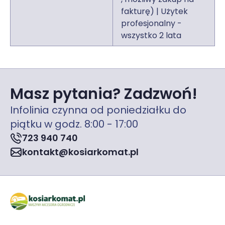
fakturę) | Użytek
profesjonalny -
wszystko 2 lata
Masz pytania? Zadzwoń!
Infolinia czynna od poniedziałku do
piątku w godz. 8:00 - 17:00
723 940 740
kontakt@kosiarkomat.pl