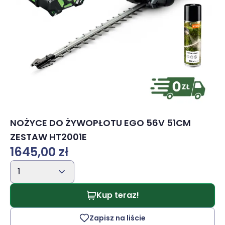
NOŻYCE DO ŻYWOPŁOTU EGO 56V 51CM
ZESTAW HT2001E
1645,00 zł
1
Kup teraz!
Zapisz na liście