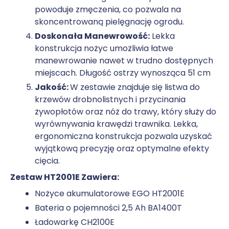
powoduje zmęczenia, co pozwala na
skoncentrowaną pielęgnację ogrodu.
Doskonała Manewrowość:
Lekka
konstrukcja nożyc umożliwia łatwe
manewrowanie nawet w trudno dostępnych
miejscach. Długość ostrzy wynosząca 51 cm
Jakość:
W zestawie znajduje się listwa do
krzewów drobnolistnych i przycinania
żywopłotów oraz nóż do trawy, który służy do
wyrównywania krawędzi trawnika. Lekka,
ergonomiczna konstrukcja pozwala uzyskać
wyjątkową precyzję oraz optymalne efekty
cięcia.
Zestaw HT2001E Zawiera:
Nożyce akumulatorowe EGO HT2001E
Bateria o pojemności 2,5 Ah BA1400T
Ładowarkę CH2100E