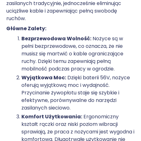
zasilanych tradycyjnie, jednocześnie eliminując
uciążliwe kable i zapewniając pełną swobodę
ruchów.
Główne Zalety:
Bezprzewodowa Wolność:
Nożyce są w
pełni bezprzewodowe, co oznacza, że nie
musisz się martwić o kable ograniczające
ruchy. Dzięki temu zapewniają pełną
mobilność podczas pracy w ogrodzie.
Wyjątkowa Moc:
Dzięki baterii 56V, nożyce
oferują wyjątkową moc i wydajność.
Przycinanie żywopłotu staje się szybkie i
efektywne, porównywalne do narzędzi
zasilanych sieciowo.
Komfort Użytkowania:
Ergonomiczny
kształt rączki oraz niski poziom wibracji
sprawiają, że praca z nożycami jest wygodna i
komfortowa. Długotrwałe użytkowanie nie