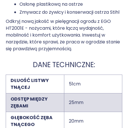
Osłonę plastikową na ostrze
Zmywacz do żywicy i konserwacji ostrza Stihl
Odkryj nową jakość w pielęgnacji ogrodu z EGO
HT2001E - nożycami, które łączą wydajność,
mobilność i komfort użytkowania. Inwestuj w
narzędzie, które sprawi, że praca w ogrodzie stanie
się prawdziwą przyjemnością.
DANE TECHNICZNE:
DŁUOŚĆ LISTWY
51cm
TNĄCEJ
ODSTĘP MIĘDZY
25mm
ZĘBAMI
GŁĘBOKOŚĆ ZĘBA
20mm
TNĄCEGO