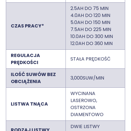
2.5AH DO 75 MIN
4.0AH DO 120 MIN
5.0AH DO 150 MIN
CZAS PRACY*
7.5AH DO 225 MIN
10.0AH DO 300 MIN
12.0AH DO 360 MIN
REGULACJA
STAŁA PRĘDKOŚĆ
PRĘDKOŚCI
ILOŚĆ SUWÓW BEZ
3,000SUW/MIN
OBCIĄŻENIA
WYCINANA
LASEROWO,
LISTWA TNĄCA
OSTRZONA
DIAMENTOWO
DWIE LISTWY
RODZAJ LISTWY