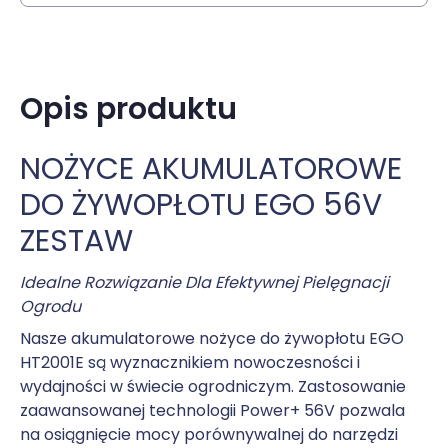
Opis produktu
NOŻYCE AKUMULATOROWE
DO ŻYWOPŁOTU EGO 56V
ZESTAW
Idealne Rozwiązanie Dla Efektywnej Pielęgnacji
Ogrodu
Nasze akumulatorowe nożyce do żywopłotu EGO
HT2001E są wyznacznikiem nowoczesności i
wydajności w świecie ogrodniczym. Zastosowanie
zaawansowanej technologii Power+ 56V pozwala
na osiągnięcie mocy porównywalnej do narzędzi