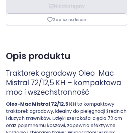
Niedostępny
Zapisz na liście
Opis produktu
Traktorek ogrodowy Oleo-Mac
Mistral 72/12,5 KH – kompaktowa
moc i wszechstronność
Oleo-Mac Mistral 72/12,5 KH
to kompaktowy
traktorek ogrodowy, idealny do pielęgnacji średnich
i dużych trawników. Dzięki szerokości cięcia 72 cm
oraz pojemnemu koszowi, zapewnia efektywne
koszenie i zbieranie trawy. Wyposażony w silnik