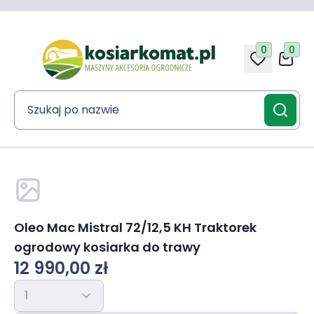
0
0
Oleo Mac Mistral 72/12,5 KH Traktorek
ogrodowy kosiarka do trawy
12 990,00 zł
1