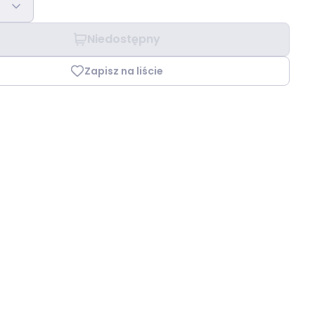
Niedostępny
Zapisz na liście