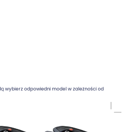
elą wybierz odpowiedni model w zależności od