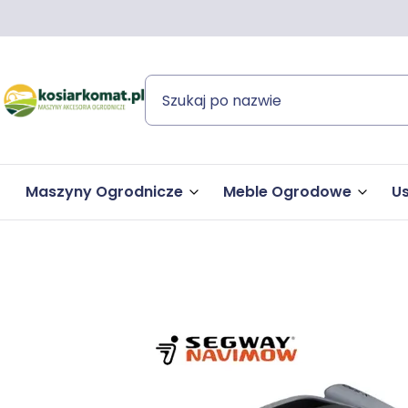
Maszyny Ogrodnicze
Meble Ogrodowe
Us
Roboty Koszące