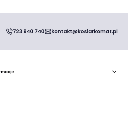
723 940 740
kontakt@kosiarkomat.pl
rmacje