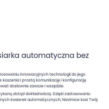
siarka automatyczna bez
tosowaniu innowacyjnych technologii do jego
oszenia i prostą komunikację i konfigurację
rować dosłownie zawsze i wszędzie.
tykaną dotąd dokładnością. Dzięki zastosowaniu
innych kosiarek automatycznych; Navimow kosi Twój