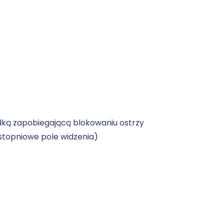
dką zapobiegającą blokowaniu ostrzy
stopniowe pole widzenia)