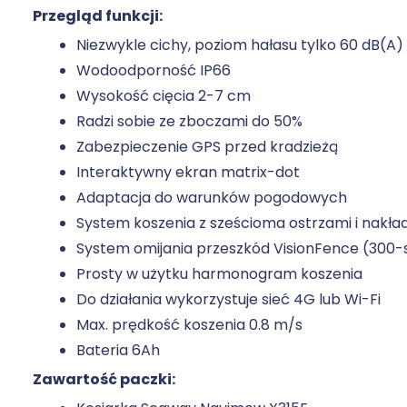
Przegląd funkcji:
Niezwykle cichy, poziom hałasu tylko 60 dB(A)
Wodoodporność IP66
Wysokość cięcia 2-7 cm
Radzi sobie ze zboczami do 50%
Zabezpieczenie GPS przed kradzieżą
Interaktywny ekran matrix-dot
Adaptacja do warunków pogodowych
System koszenia z sześcioma ostrzami i nakła
System omijania przeszkód VisionFence (300-
Prosty w użytku harmonogram koszenia
Do działania wykorzystuje sieć 4G lub Wi-Fi
Max. prędkość koszenia 0.8 m/s
Bateria 6Ah
Zawartość paczki: