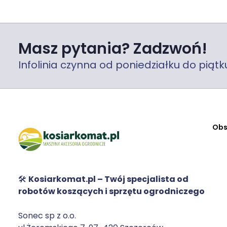
Masz pytania? Zadzwoń!
Infolinia czynna od poniedziałku do piątku
Obs
🛠️
Kosiarkomat.pl – Twój specjalista od
robotów koszących i sprzętu ogrodniczego
Sonec sp z o.o.