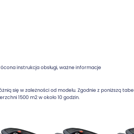
rócona instrukcja obsługi, ważne informacje
żnią się w zależności od modelu. Zgodnie z poniższą tab
erzchni 1500 m2 w około 10 godzin.