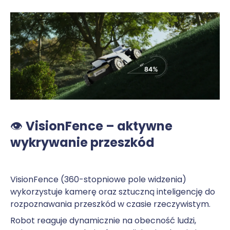
👁️
VisionFence – aktywne
wykrywanie przeszkód
VisionFence (360-stopniowe pole widzenia)
wykorzystuje kamerę oraz sztuczną inteligencję do
rozpoznawania przeszkód w czasie rzeczywistym.
Robot reaguje dynamicznie na obecność ludzi,