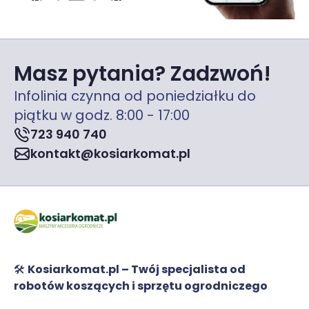
Masz pytania? Zadzwoń!
Infolinia czynna od poniedziałku do
piątku w godz. 8:00 - 17:00
723 940 740
kontakt@kosiarkomat.pl
🛠️
Kosiarkomat.pl – Twój specjalista od
robotów koszących i sprzętu ogrodniczego