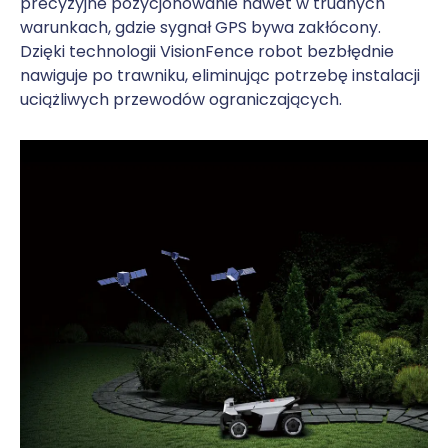
precyzyjne pozycjonowanie nawet w trudnych
warunkach, gdzie sygnał GPS bywa zakłócony.
Dzięki technologii VisionFence robot bezbłędnie
nawiguje po trawniku, eliminując potrzebę instalacji
uciążliwych przewodów ograniczających.