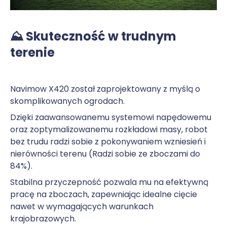
⛰️ Skuteczność w trudnym
terenie
Navimow X420 został zaprojektowany z myślą o
skomplikowanych ogrodach.
Dzięki zaawansowanemu systemowi napędowemu
oraz zoptymalizowanemu rozkładowi masy, robot
bez trudu radzi sobie z pokonywaniem wzniesień i
nierówności terenu (Radzi sobie ze zboczami do
84%).
Stabilna przyczepność pozwala mu na efektywną
pracę na zboczach, zapewniając idealne cięcie
nawet w wymagających warunkach
krajobrazowych.