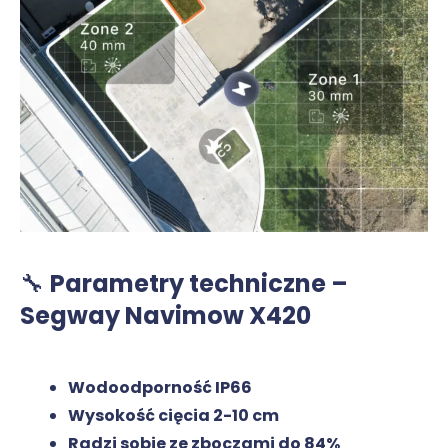
🔧
Parametry techniczne –
Segway Navimow X420
Wodoodporność IP66
Wysokość cięcia 2-10 cm
Radzi sobie ze zboczami do 84%